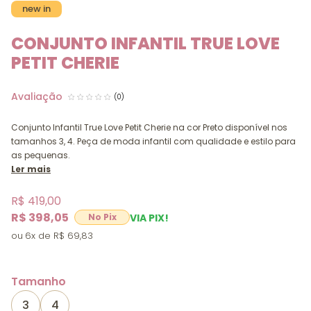
new in
CONJUNTO INFANTIL TRUE LOVE
PETIT CHERIE
(0)
Conjunto Infantil True Love Petit Cherie na cor Preto disponível nos
tamanhos 3, 4. Peça de moda infantil com qualidade e estilo para
as pequenas.
Ler mais
R$ 419,00
R$ 398,05
VIA PIX!
6x
R$ 69,83
Tamanho
3
4