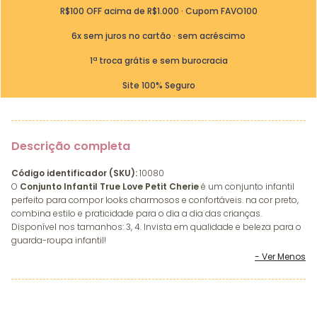
R$100 OFF acima de R$1.000 · Cupom FAVO100
6x sem juros no cartão · sem acréscimo
1ª troca grátis e sem burocracia
Site 100% Seguro
Descrição completa
Código identificador (SKU):
10080
O
Conjunto Infantil True Love Petit Cherie
é um conjunto infantil
perfeito para compor looks charmosos e confortáveis. na cor preto,
combina estilo e praticidade para o dia a dia das crianças.
Disponível nos tamanhos: 3, 4. Invista em qualidade e beleza para o
guarda-roupa infantil!