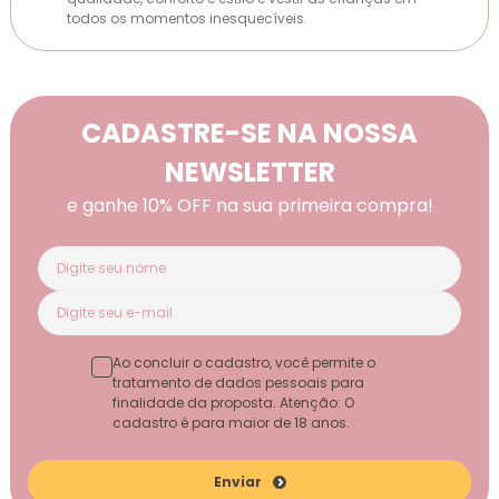
todos os momentos inesquecíveis.
CADASTRE-SE NA NOSSA
NEWSLETTER
e ganhe 10% OFF na sua primeira compra!
Ao concluir o cadastro, você permite o
tratamento de dados pessoais para
finalidade da proposta. Atenção: O
cadastro é para maior de 18 anos.
Enviar