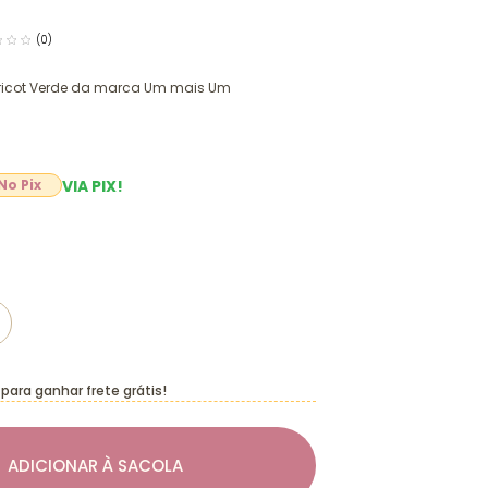
(0)
 Tricot Verde da marca Um mais Um
VIA PIX!
para ganhar frete grátis!
ADICIONAR À SACOLA