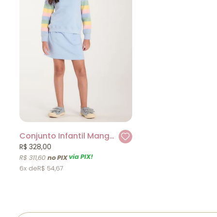
Conjunto Infantil Mangas em Tricot Coloridas Beaba
R$ 328,00
via PIX!
R$ 311,60
6x
R$ 54,67