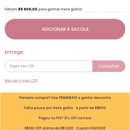
Faltam
R$ 600,00
para ganhar frete grátis!
ADICIONAR À SACOLA
Não sei o meu CEP
Primeira compra? Use PRIMEIRA10 e ganhe desconto
Falta pouco pro frete grátis · a partir de R$600
Pagou no PIX? 5% OFF na hora
R$100 OFF acima de R$1.000 · Cupom FAVO100