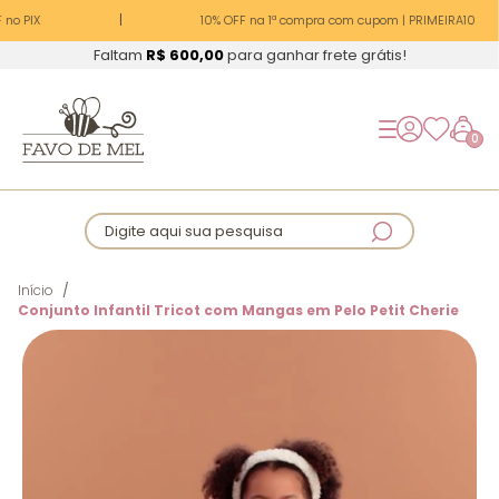
no PIX
10% OFF na 1ª compra com cupom | PRIMEIRA10
Faltam
R$ 600,00
para ganhar frete grátis!
0
Digite aqui sua pesquisa
Início
Conjunto Infantil Tricot com Mangas em Pelo Petit Cherie