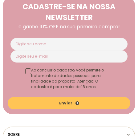
CADASTRE-SE NA NOSSA
NEWSLETTER
e ganhe 10% OFF na sua primeira compra!
Ao concluir o cadastro, você permite o
tratamento de dados pessoais para
finalidade da proposta. Atenção: O
cadastro é para maior de 18 anos.
Enviar
SOBRE