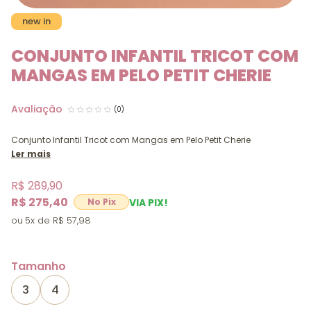
new in
CONJUNTO INFANTIL TRICOT COM
MANGAS EM PELO PETIT CHERIE
(0)
Conjunto Infantil Tricot com Mangas em Pelo Petit Cherie
Ler mais
R$ 289,90
R$ 275,40
VIA PIX!
5x
R$ 57,98
Tamanho
3
4