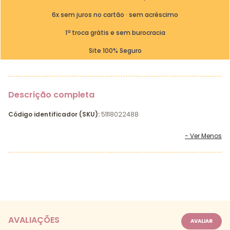
6x sem juros no cartão · sem acréscimo
1ª troca grátis e sem burocracia
Site 100% Seguro
Descrição completa
Código identificador (SKU):
51118022488
AVALIAÇÕES