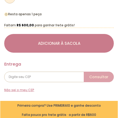
Resta apenas 1 peça
Faltam
R$ 600,00
para ganhar frete grátis!
ADICIONAR À SACOLA
Não sei o meu CEP
Primeira compra? Use PRIMEIRA10 e ganhe desconto
Falta pouco pro frete grátis · a partir de R$600