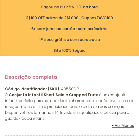
Pagou no PIX? 5% OFF na hora
R$100 OFF acima de R$1.000 · Cupom FAVO100
6x sem juros no cartão · sem acréscimo
1ª troca grátis e sem burocracia
Site 100% Seguro
Descrição completa
Código identificador (SKU):
49550312
O
Conjunto Infantil Short Saia e Cropped Fruto
é um conjunto
infantil perfeito para compor looks charmosos e confortáveis. na cor
rosa, combina estilo e praticidade para o dia a dia das crianças.
Disponível nos tamanhos: 14. Invista em qualidade e beleza para o
guarda-roupa infantil!