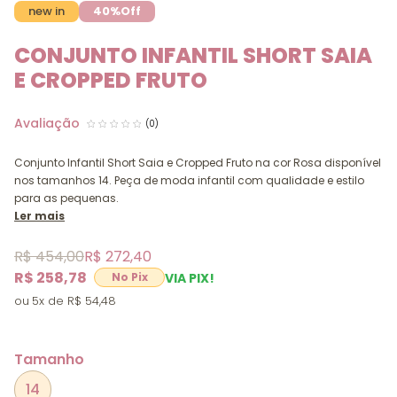
new in
40%
Off
CONJUNTO INFANTIL SHORT SAIA
E CROPPED FRUTO
(0)
Conjunto Infantil Short Saia e Cropped Fruto na cor Rosa disponível
nos tamanhos 14. Peça de moda infantil com qualidade e estilo
para as pequenas.
Ler mais
R$ 454,00
R$ 272,40
R$ 258,78
VIA PIX!
5x
R$ 54,48
Tamanho
14