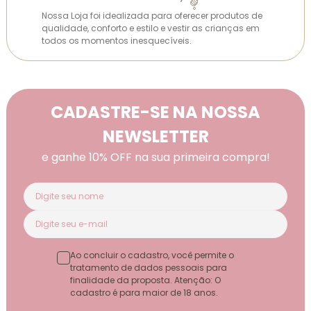
Nossa Loja foi idealizada para oferecer produtos de
qualidade, conforto e estilo e vestir as crianças em
todos os momentos inesquecíveis.
CADASTRE-SE NA NOSSA
NEWSLETTER
e ganhe 10% OFF na sua primeira compra!
Ao concluir o cadastro, você permite o
tratamento de dados pessoais para
finalidade da proposta. Atenção: O
cadastro é para maior de 18 anos.