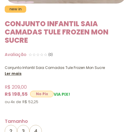
new in
CONJUNTO INFANTIL SAIA
CAMADAS TULE FROZEN MON
SUCRE
(0)
Conjunto Infantil Saia Camadas Tule Frozen Mon Sucre
Ler mais
R$ 209,00
R$ 198,55
VIA PIX!
4x
R$ 52,25
Tamanho
2
3
4