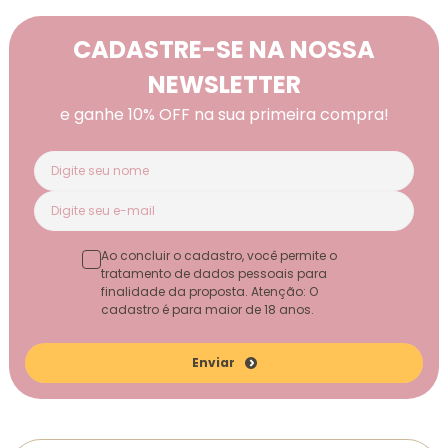
CADASTRE-SE NA NOSSA
NEWSLETTER
e ganhe 10% OFF na sua primeira compra!
Ao concluir o cadastro, você permite o
tratamento de dados pessoais para
finalidade da proposta. Atenção: O
cadastro é para maior de 18 anos.
Enviar