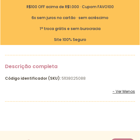
R$100 OFF acima de R$1.000 · Cupom FAVO100
6x sem juros no cartão · sem acréscimo
1ª troca grátis e sem burocracia
Site 100% Seguro
Descrição completa
Código identificador (SKU):
51138025088