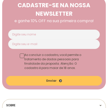
CADASTRE-SE NA NOSSA
NEWSLETTER
e ganhe 10% OFF na sua primeira compra!
Ao concluir o cadastro, você permite o
tratamento de dados pessoais para
finalidade da proposta. Atenção: O
cadastro é para maior de 18 anos.
Enviar
SOBRE