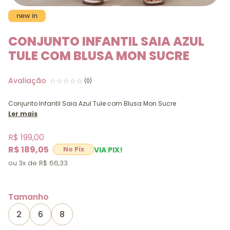
new in
CONJUNTO INFANTIL SAIA AZUL
TULE COM BLUSA MON SUCRE
(0)
Conjunto Infantil Saia Azul Tule com Blusa Mon Sucre
Ler mais
R$ 199,00
R$ 189,05
VIA PIX!
3x
R$ 66,33
Tamanho
2
6
8