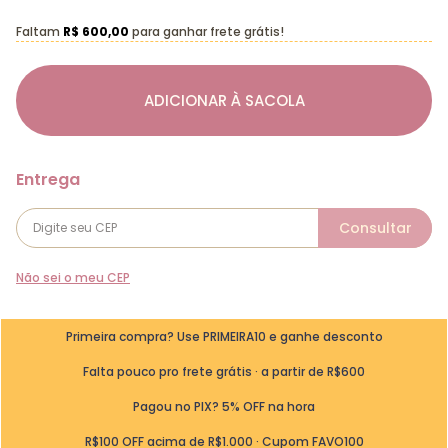
Faltam
R$ 600,00
para ganhar frete grátis!
ADICIONAR À SACOLA
Não sei o meu CEP
Primeira compra? Use PRIMEIRA10 e ganhe desconto
Falta pouco pro frete grátis · a partir de R$600
Pagou no PIX? 5% OFF na hora
R$100 OFF acima de R$1.000 · Cupom FAVO100