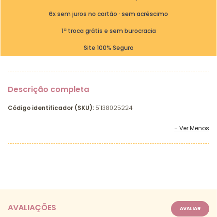
6x sem juros no cartão · sem acréscimo
1ª troca grátis e sem burocracia
Site 100% Seguro
Descrição completa
Código identificador (SKU):
51138025224
AVALIAÇÕES