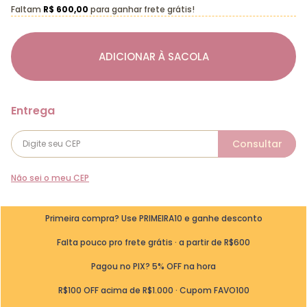
Faltam
R$ 600,00
para ganhar frete grátis!
ADICIONAR À SACOLA
Não sei o meu CEP
Primeira compra? Use PRIMEIRA10 e ganhe desconto
Falta pouco pro frete grátis · a partir de R$600
Pagou no PIX? 5% OFF na hora
R$100 OFF acima de R$1.000 · Cupom FAVO100