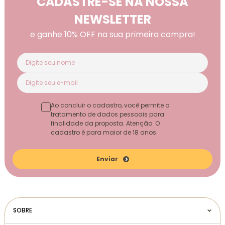
CADASTRE-SE NA NOSSA
NEWSLETTER
e ganhe 10% OFF na sua primeira compra!
Ao concluir o cadastro, você permite o
tratamento de dados pessoais para
finalidade da proposta. Atenção: O
cadastro é para maior de 18 anos.
Enviar
SOBRE