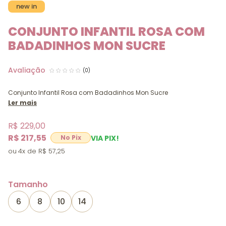
new in
CONJUNTO INFANTIL ROSA COM
BADADINHOS MON SUCRE
(0)
Conjunto Infantil Rosa com Badadinhos Mon Sucre
Ler mais
R$ 229,00
R$ 217,55
VIA PIX!
4x
R$ 57,25
Tamanho
6
8
10
14