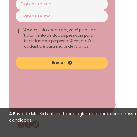
Ao concluir o cadastro, você permite o
tratamento de dados pessoais para
finalidade da proposta. Atenção: O
cadastro é para maior de 18 anos.
Enviar
A Favo de Mel Kids utiliza tecnologias de acordo com noss
condições.