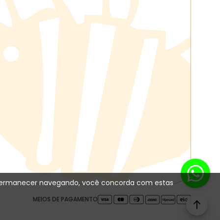
 Ao permanecer navegando, você concorda com estas
MEIOS DE PAGAMENTO