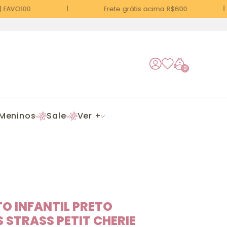
FAVO100
Frete grátis acima R$600
0
Meninos
Sale
Ver +
O INFANTIL PRETO
 STRASS PETIT CHERIE