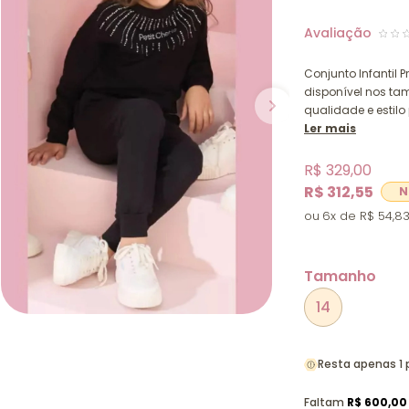
Conjunto Infantil P
disponível nos ta
qualidade e estil
Ler mais
R$ 329,00
R$ 312,55
6x
R$ 54,8
Tamanho
14
Resta apenas 1
Faltam
R$ 600,00