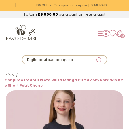
10% OFF na 1ª compra com cupom | PRIMEIRA10
Faltam
R$ 600,00
para ganhar frete grátis!
0
Digite aqui sua pesquisa
Início
Conjunto Infantil Preto Blusa Manga Curta com Bordado PC
e Short Petit Cherie