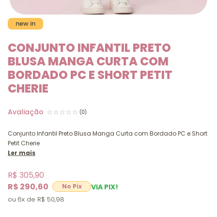
new in
CONJUNTO INFANTIL PRETO
BLUSA MANGA CURTA COM
BORDADO PC E SHORT PETIT
CHERIE
(0)
Conjunto Infantil Preto Blusa Manga Curta com Bordado PC e Short
Petit Cherie
Ler mais
R$ 305,90
R$ 290,60
VIA PIX!
6x
R$ 50,98