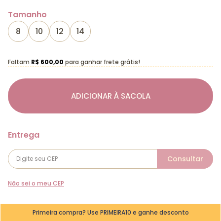
Tamanho
8
10
12
14
Faltam
R$ 600,00
para ganhar frete grátis!
ADICIONAR À SACOLA
Não sei o meu CEP
Primeira compra? Use PRIMEIRA10 e ganhe desconto