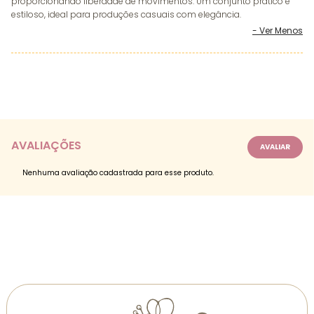
proporcionando liberdade de movimentos. Um conjunto prático e
estiloso, ideal para produções casuais com elegância.
AVALIAÇÕES
Nenhuma avaliação cadastrada para esse produto.