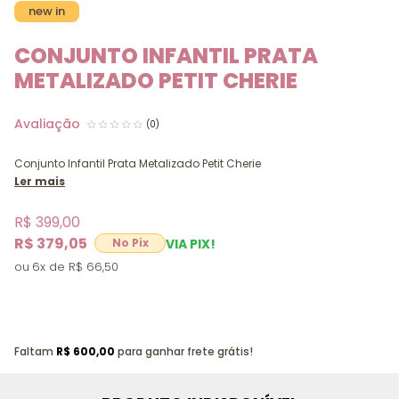
new in
CONJUNTO INFANTIL PRATA
METALIZADO PETIT CHERIE
(0)
Conjunto Infantil Prata Metalizado Petit Cherie
Ler mais
R$ 399,00
R$ 379,05
VIA PIX!
6x
R$ 66,50
Faltam
R$ 600,00
para ganhar frete grátis!