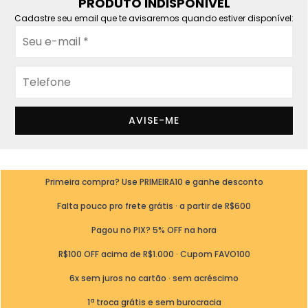
PRODUTO INDISPONÍVEL
Cadastre seu email que te avisaremos quando estiver disponível:
AVISE-ME
Primeira compra? Use PRIMEIRA10 e ganhe desconto
Falta pouco pro frete grátis · a partir de R$600
Pagou no PIX? 5% OFF na hora
R$100 OFF acima de R$1.000 · Cupom FAVO100
6x sem juros no cartão · sem acréscimo
1ª troca grátis e sem burocracia