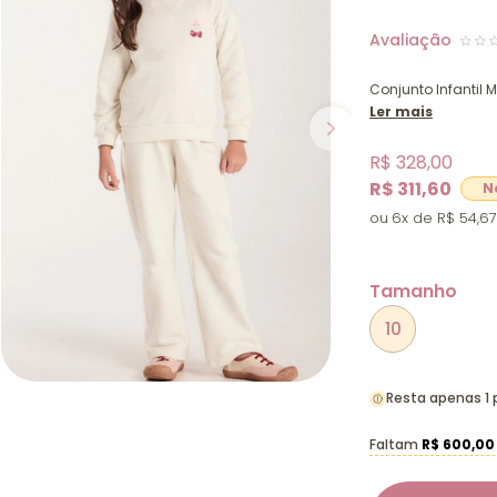
Conjunto Infantil
Ler mais
R$ 328,00
R$ 311,60
6x
R$ 54,67
Tamanho
10
Resta apenas 1
Faltam
R$ 600,00