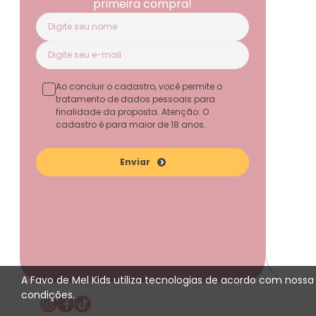
primeira compra!
Ao concluir o cadastro, você permite o
tratamento de dados pessoais para
finalidade da proposta. Atenção: O
cadastro é para maior de 18 anos.
Enviar
A Favo de Mel Kids utiliza tecnologias de acordo com noss
condições.