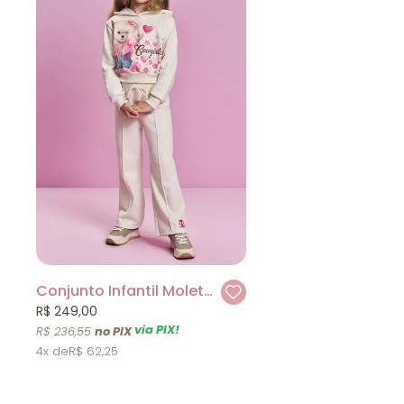
Conjunto Infantil Moletom Bege Ursa Cinti
R$ 249,00
via PIX!
R$ 236,55
4x
R$ 62,25