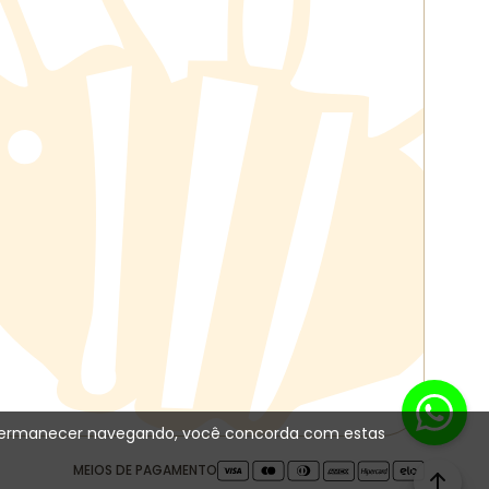
 Ao permanecer navegando, você concorda com estas
MEIOS DE PAGAMENTO