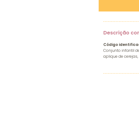
Descrição co
Código identifica
Conjunto infantil 
aplique de cerejas,