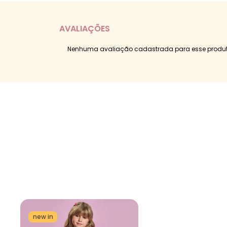
AVALIAÇÕES
Nenhuma avaliação cadastrada para esse produt
new in