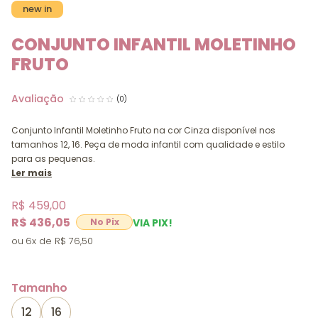
new in
CONJUNTO INFANTIL MOLETINHO
FRUTO
(0)
Conjunto Infantil Moletinho Fruto na cor Cinza disponível nos
tamanhos 12, 16. Peça de moda infantil com qualidade e estilo
para as pequenas.
Ler mais
R$ 459,00
R$ 436,05
VIA PIX!
6x
R$ 76,50
Tamanho
12
16