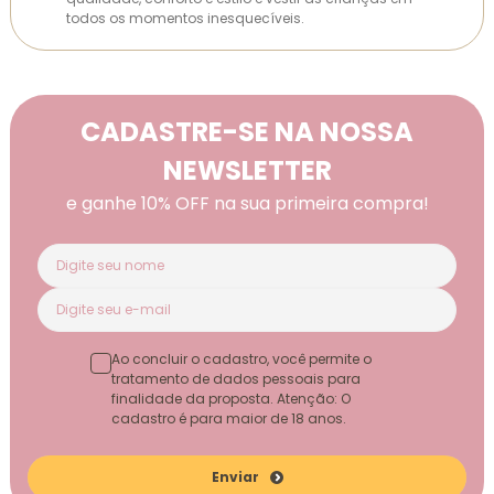
todos os momentos inesquecíveis.
CADASTRE-SE NA NOSSA
NEWSLETTER
e ganhe 10% OFF na sua primeira compra!
Ao concluir o cadastro, você permite o
tratamento de dados pessoais para
finalidade da proposta. Atenção: O
cadastro é para maior de 18 anos.
Enviar