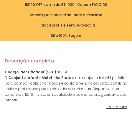
R$100 OFF acima de R$1.000 · Cupom FAVO100
6x sem juros no cartão · sem acréscimo
1ª troca grátis e sem burocracia
Site 100% Seguro
Descrição completa
Código identificador (SKU):
10056
O
Conjunto Infantil Moletinho Fruto
é um conjunto infantil perfeito
para compor looks charmosos e confortáveis. na cor cinza, combina
estilo e praticidade para o dia a dia das crianças. Disponível nos
tamanhos: 12, 16. Invista em qualidade e beleza para o guarda-roupa
infantil!