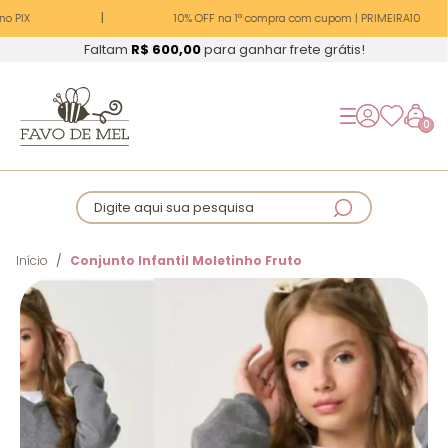
o PIX
10% OFF na 1ª compra com cupom | PRIMEIRA10
Faltam
R$ 600,00
para ganhar frete grátis!
0
Digite aqui sua pesquisa
Início
Conjunto Infantil Moletinho Fruto