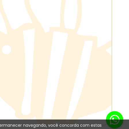
 Ao permanecer navegando, você concorda com estas