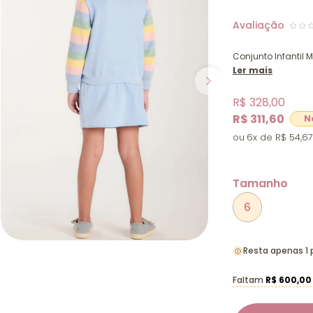
Conjunto Infantil
Ler mais
R$ 328,00
R$ 311,60
6x
R$ 54,67
Tamanho
6
Resta apenas 1
Faltam
R$ 600,00