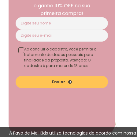
e ganhe 10% OFF na sua
primeira compra!
Ao concluir o cadastro, você permite o
tratamento de dados pessoais para
finalidade da proposta. Atenção: O
cadastro é para maior de 18 anos.
Enviar
A Favo de Mel Kids utiliza tecnologias de acordo com noss