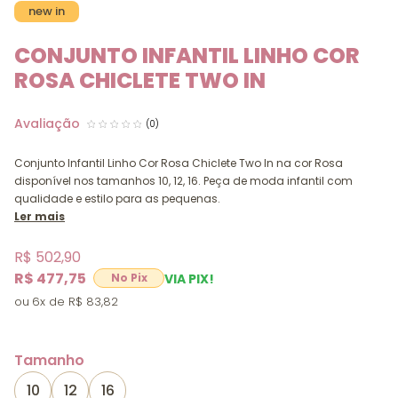
new in
CONJUNTO INFANTIL LINHO COR
ROSA CHICLETE TWO IN
(0)
Conjunto Infantil Linho Cor Rosa Chiclete Two In na cor Rosa
disponível nos tamanhos 10, 12, 16. Peça de moda infantil com
qualidade e estilo para as pequenas.
Ler mais
R$ 502,90
R$ 477,75
VIA PIX!
6x
R$ 83,82
Tamanho
10
12
16