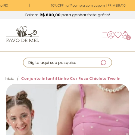
 PIX
10% OFF na 1ª compra com cupom | PRIMEIRA10
Faltam
R$ 600,00
para ganhar frete grátis!
0
Digite aqui sua pesquisa
Início
Conjunto Infantil Linho Cor Rosa Chiclete Two In