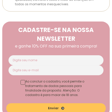
todos os momentos inesquecíveis.
CADASTRE-SE NA NOSSA
NEWSLETTER
e ganhe 10% OFF na sua primeira compra!
Ao concluir o cadastro, você permite o
tratamento de dados pessoais para
finalidade da proposta. Atenção: O
cadastro é para maior de 18 anos.
Enviar