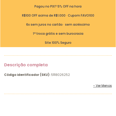
Pagou no PIX? 5% OFF na hora
R$100 OFF acima de R$1.000 · Cupom FAVO100
6x sem juros no cartão · sem acréscimo
1ª troca grátis e sem burocracia
Site 100% Seguro
Descrição completa
Código identificador (SKU):
51118026252