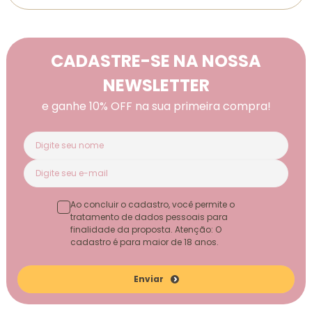
CADASTRE-SE NA NOSSA
NEWSLETTER
e ganhe 10% OFF na sua primeira compra!
Ao concluir o cadastro, você permite o
tratamento de dados pessoais para
finalidade da proposta. Atenção: O
cadastro é para maior de 18 anos.
Enviar