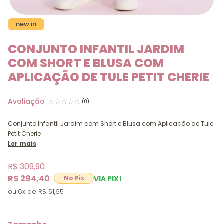
new in
CONJUNTO INFANTIL JARDIM
COM SHORT E BLUSA COM
APLICAÇÃO DE TULE PETIT CHERIE
(0)
Conjunto Infantil Jardim com Short e Blusa com Aplicação de Tule
Petit Cherie
Ler mais
R$ 309,90
R$ 294,40
VIA PIX!
6x
R$ 51,65