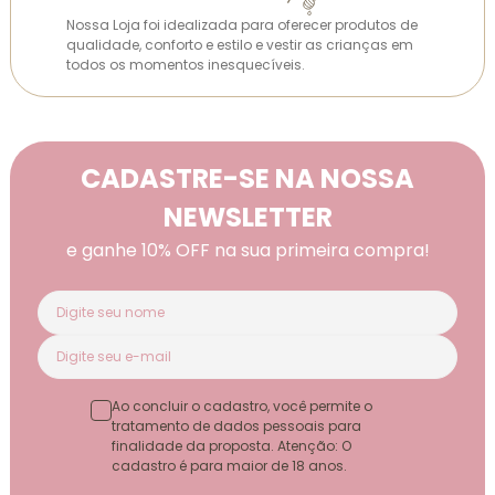
Nossa Loja foi idealizada para oferecer produtos de
qualidade, conforto e estilo e vestir as crianças em
todos os momentos inesquecíveis.
CADASTRE-SE NA NOSSA
NEWSLETTER
e ganhe 10% OFF na sua primeira compra!
Ao concluir o cadastro, você permite o
tratamento de dados pessoais para
finalidade da proposta. Atenção: O
cadastro é para maior de 18 anos.