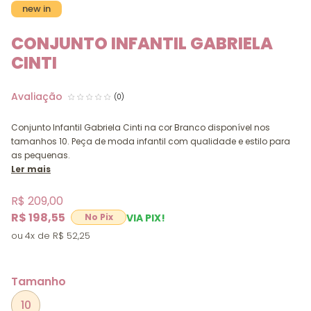
new in
CONJUNTO INFANTIL GABRIELA
CINTI
(0)
Conjunto Infantil Gabriela Cinti na cor Branco disponível nos
tamanhos 10. Peça de moda infantil com qualidade e estilo para
as pequenas.
Ler mais
R$ 209,00
R$ 198,55
VIA PIX!
4x
R$ 52,25
Tamanho
10