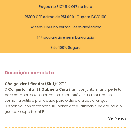
Pagou no PIX? 5% OFF na hora
R$100 OFF acima de R$1.000 · Cupom FAVO100
6x sem juros no cartão · sem acréscimo
1ª troca grátis e sem burocracia
Site 100% Seguro
Descrição completa
Código identificador (SKU):
12733
O
Conjunto Infantil Gabriela Cinti
é um conjunto infantil perfeito
para compor looks charmosos e confortáveis. na cor branco,
combina estilo e praticidade para o dia a dia das crianças.
Disponível nos tamanhos: 10. Invista em qualidade e beleza para o
guarda-roupa infantil!