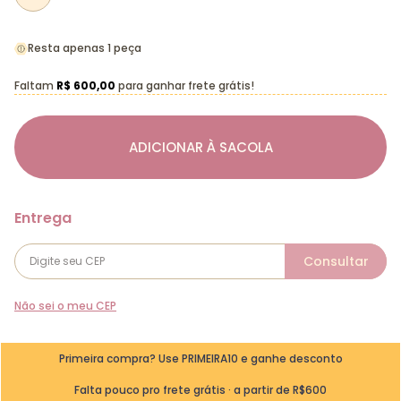
Resta apenas 1 peça
Faltam
R$ 600,00
para ganhar frete grátis!
ADICIONAR À SACOLA
Não sei o meu CEP
Primeira compra? Use PRIMEIRA10 e ganhe desconto
Falta pouco pro frete grátis · a partir de R$600