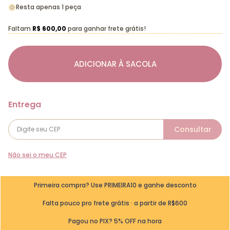
Resta apenas 1 peça
Faltam
R$ 600,00
para ganhar frete grátis!
ADICIONAR À SACOLA
Não sei o meu CEP
Primeira compra? Use PRIMEIRA10 e ganhe desconto
Falta pouco pro frete grátis · a partir de R$600
Pagou no PIX? 5% OFF na hora