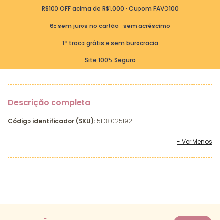
R$100 OFF acima de R$1.000 · Cupom FAVO100
6x sem juros no cartão · sem acréscimo
1ª troca grátis e sem burocracia
Site 100% Seguro
Descrição completa
Código identificador (SKU):
51138025192