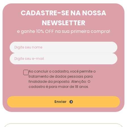
CADASTRE-SE NA NOSSA
NEWSLETTER
e ganhe 10% OFF na sua primeira compra!
Ao concluir o cadastro, você permite o
tratamento de dados pessoais para
finalidade da proposta. Atenção: O
cadastro é para maior de 18 anos.
Enviar