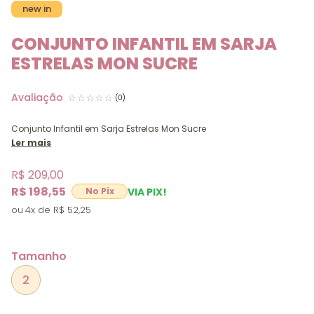
new in
CONJUNTO INFANTIL EM SARJA
ESTRELAS MON SUCRE
(0)
Conjunto Infantil em Sarja Estrelas Mon Sucre
Ler mais
R$ 209,00
R$ 198,55
VIA PIX!
4x
R$ 52,25
Tamanho
2