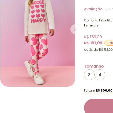
Conjunto Infantil
Ler mais
R$ 159,00
R$ 151,05
3x
R$ 53,00
Tamanho
3
4
Faltam
R$ 600,00