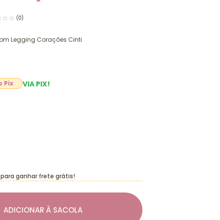
(0)
 com Legging Corações Cinti
VIA PIX!
para ganhar frete grátis!
ADICIONAR À SACOLA