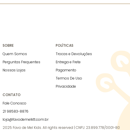
SOBRE
POLÍTICAS
Quem Somos
Trocas e Devoluções
Perguntas Frequentes
Entrega e Frete
Nossas Lojas
Pagamento
Termos De Uso
Privacidade
CONTATO
Fale Conosco
21 98583-8876
loja@favodemelktt.com.br
2025 Favo de Mel Kids. All rights reserved | CNPJ: 23.899.778/0001-80