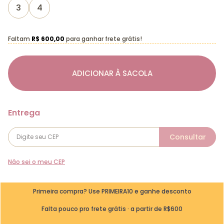
3
4
Faltam
R$ 600,00
para ganhar frete grátis!
ADICIONAR À SACOLA
Não sei o meu CEP
Primeira compra? Use PRIMEIRA10 e ganhe desconto
Falta pouco pro frete grátis · a partir de R$600