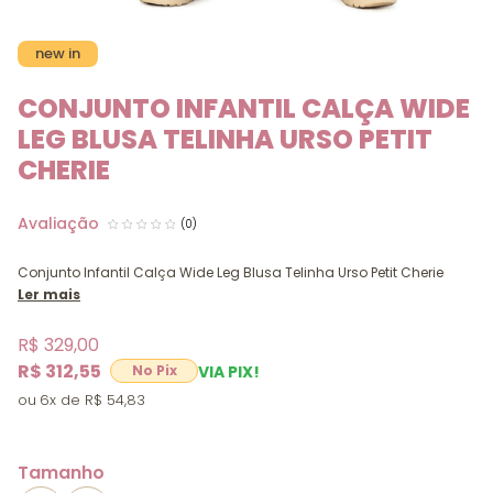
new in
CONJUNTO INFANTIL CALÇA WIDE
LEG BLUSA TELINHA URSO PETIT
CHERIE
(0)
Conjunto Infantil Calça Wide Leg Blusa Telinha Urso Petit Cherie
Ler mais
R$ 329,00
R$ 312,55
VIA PIX!
6x
R$ 54,83
Tamanho