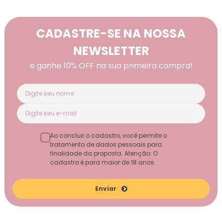
CADASTRE-SE NA NOSSA
NEWSLETTER
e ganhe 10% OFF na sua primeira compra!
Ao concluir o cadastro, você permite o
tratamento de dados pessoais para
finalidade da proposta. Atenção: O
cadastro é para maior de 18 anos.
Enviar