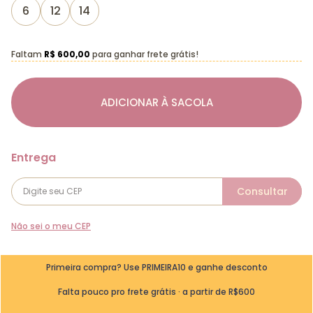
6
12
14
Faltam
R$ 600,00
para ganhar frete grátis!
ADICIONAR À SACOLA
Não sei o meu CEP
Primeira compra? Use PRIMEIRA10 e ganhe desconto
Falta pouco pro frete grátis · a partir de R$600