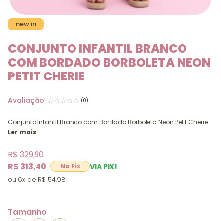
new in
CONJUNTO INFANTIL BRANCO
COM BORDADO BORBOLETA NEON
PETIT CHERIE
(0)
Conjunto Infantil Branco com Bordado Borboleta Neon Petit Cherie
Ler mais
R$ 329,90
R$ 313,40
VIA PIX!
6x
R$ 54,98
Tamanho