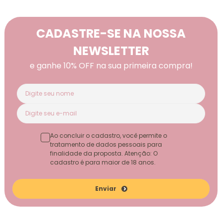
CADASTRE-SE NA NOSSA
NEWSLETTER
e ganhe 10% OFF na sua primeira compra!
Ao concluir o cadastro, você permite o
tratamento de dados pessoais para
finalidade da proposta. Atenção: O
cadastro é para maior de 18 anos.
Enviar