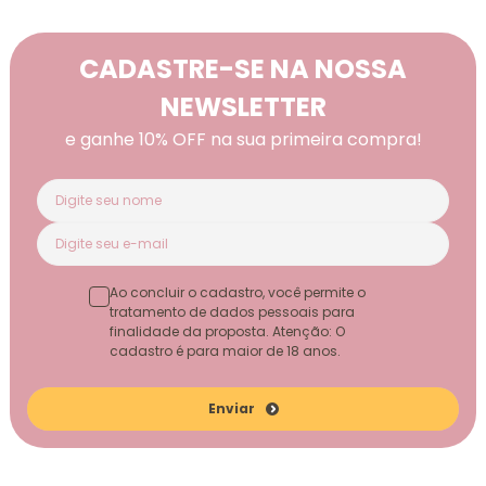
CADASTRE-SE NA NOSSA
NEWSLETTER
e ganhe 10% OFF na sua primeira compra!
Ao concluir o cadastro, você permite o
tratamento de dados pessoais para
finalidade da proposta. Atenção: O
cadastro é para maior de 18 anos.
Enviar