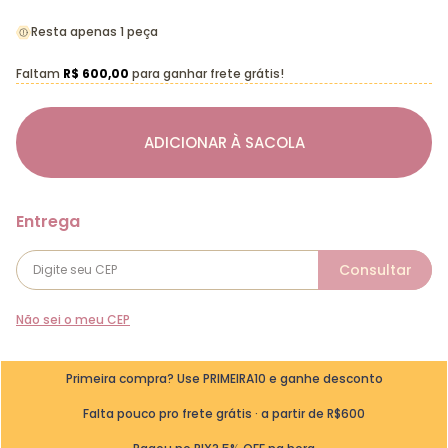
Resta apenas 1 peça
Faltam
R$ 600,00
para ganhar frete grátis!
ADICIONAR À SACOLA
Não sei o meu CEP
Primeira compra? Use PRIMEIRA10 e ganhe desconto
Falta pouco pro frete grátis · a partir de R$600