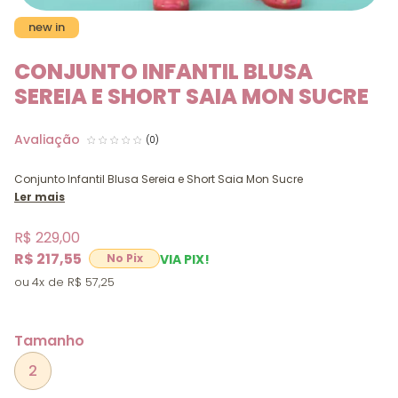
new in
CONJUNTO INFANTIL BLUSA
SEREIA E SHORT SAIA MON SUCRE
(0)
Conjunto Infantil Blusa Sereia e Short Saia Mon Sucre
Ler mais
R$ 229,00
R$ 217,55
VIA PIX!
4x
R$ 57,25
Tamanho
2