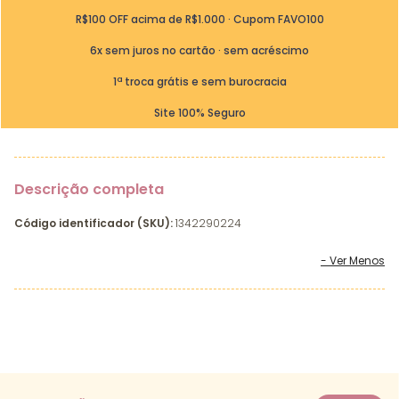
R$100 OFF acima de R$1.000 · Cupom FAVO100
6x sem juros no cartão · sem acréscimo
1ª troca grátis e sem burocracia
Site 100% Seguro
Descrição completa
Código identificador (SKU):
1342290224