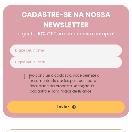
CADASTRE-SE NA NOSSA
NEWSLETTER
e ganhe 10% OFF na sua primeira compra!
Ao concluir o cadastro, você permite o
tratamento de dados pessoais para
finalidade da proposta. Atenção: O
cadastro é para maior de 18 anos.
Enviar