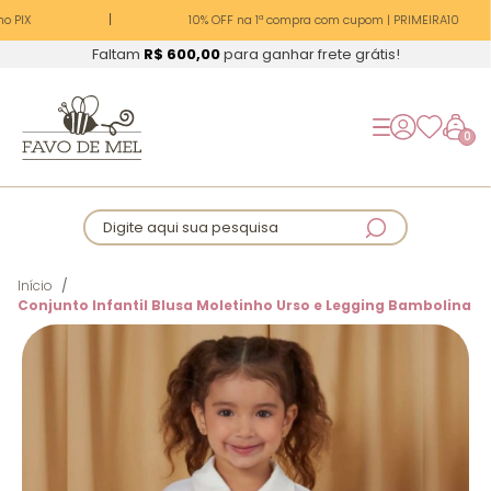
 PIX
10% OFF na 1ª compra com cupom | PRIMEIRA10
Faltam
R$ 600,00
para ganhar frete grátis!
0
Digite aqui sua pesquisa
Início
Conjunto Infantil Blusa Moletinho Urso e Legging Bambolina