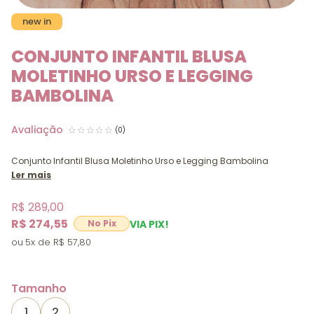
new in
CONJUNTO INFANTIL BLUSA
MOLETINHO URSO E LEGGING
BAMBOLINA
(0)
Conjunto Infantil Blusa Moletinho Urso e Legging Bambolina
Ler mais
R$ 289,00
R$ 274,55
VIA PIX!
5x
R$ 57,80
Tamanho
1
2