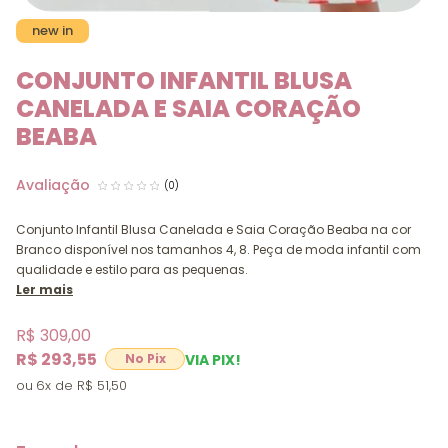
new in
CONJUNTO INFANTIL BLUSA
CANELADA E SAIA CORAÇÃO
BEABA
(0)
Conjunto Infantil Blusa Canelada e Saia Coração Beaba na cor
Branco disponível nos tamanhos 4, 8. Peça de moda infantil com
qualidade e estilo para as pequenas.
Ler mais
R$ 309,00
R$ 293,55
VIA PIX!
6x
R$ 51,50