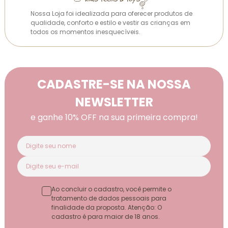
Nossa Loja foi idealizada para oferecer produtos de
qualidade, conforto e estilo e vestir as crianças em
todos os momentos inesquecíveis.
CADASTRE-SE NA NOSSA
NEWSLETTER
e ganhe 10% OFF na sua primeira compra!
Ao concluir o cadastro, você permite o
tratamento de dados pessoais para
finalidade da proposta. Atenção: O
cadastro é para maior de 18 anos.