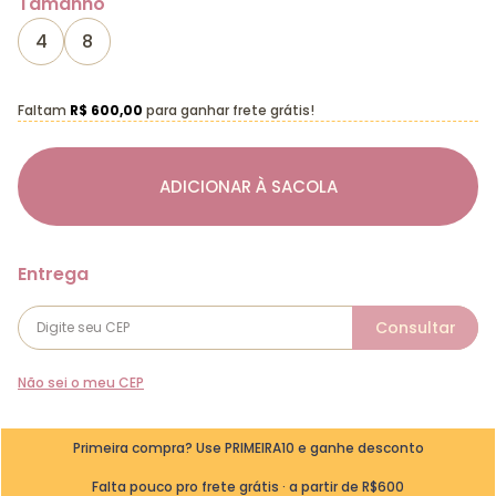
Tamanho
4
8
Faltam
R$ 600,00
para ganhar frete grátis!
ADICIONAR À SACOLA
Não sei o meu CEP
Primeira compra? Use PRIMEIRA10 e ganhe desconto
Falta pouco pro frete grátis · a partir de R$600