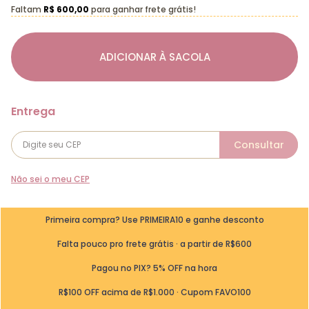
Faltam
R$ 600,00
para ganhar frete grátis!
ADICIONAR À SACOLA
Não sei o meu CEP
Primeira compra? Use PRIMEIRA10 e ganhe desconto
Falta pouco pro frete grátis · a partir de R$600
Pagou no PIX? 5% OFF na hora
R$100 OFF acima de R$1.000 · Cupom FAVO100