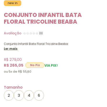
new in
CONJUNTO INFANTIL BATA
FLORAL TRICOLINE BEABA
(0)
Conjunto Infantil Bata Floral Tricoline Beaba
Ler mais
R$ 279,00
R$ 265,05
VIA PIX!
5x
R$ 55,80
Tamanho
2
3
4
6