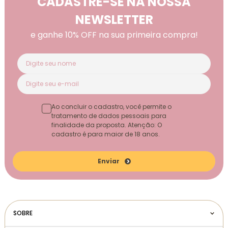
CADASTRE-SE NA NOSSA
NEWSLETTER
e ganhe 10% OFF na sua primeira compra!
Ao concluir o cadastro, você permite o
tratamento de dados pessoais para
finalidade da proposta. Atenção: O
cadastro é para maior de 18 anos.
Enviar
SOBRE