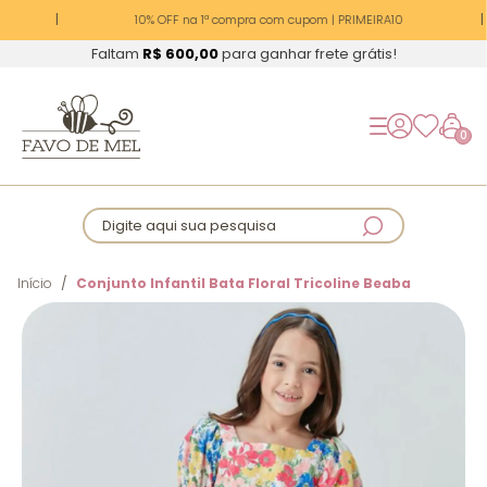
10% OFF na 1ª compra com cupom | PRIMEIRA10
Faltam
R$ 600,00
para ganhar frete grátis!
0
Digite aqui sua pesquisa
Início
Conjunto Infantil Bata Floral Tricoline Beaba