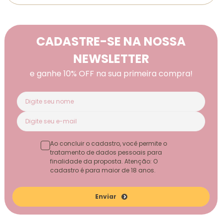
CADASTRE-SE NA NOSSA
NEWSLETTER
e ganhe 10% OFF na sua primeira compra!
Ao concluir o cadastro, você permite o
tratamento de dados pessoais para
finalidade da proposta. Atenção: O
cadastro é para maior de 18 anos.
Enviar