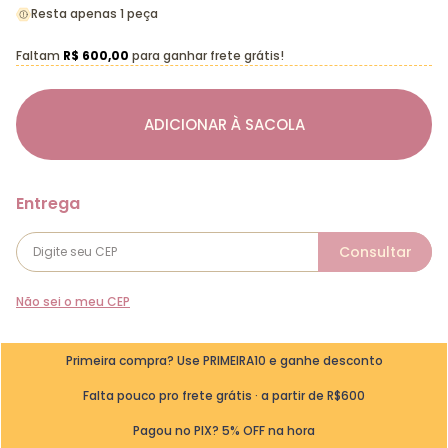
Resta apenas 1 peça
Faltam
R$ 600,00
para ganhar frete grátis!
ADICIONAR À SACOLA
Não sei o meu CEP
Primeira compra? Use PRIMEIRA10 e ganhe desconto
Falta pouco pro frete grátis · a partir de R$600
Pagou no PIX? 5% OFF na hora