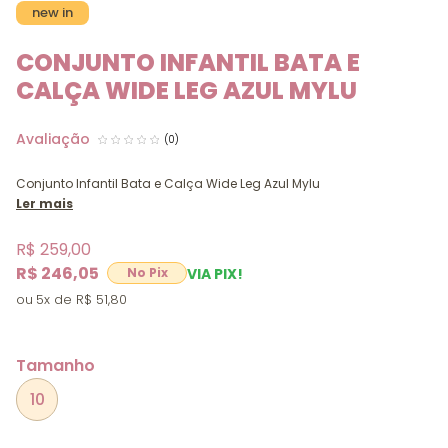
new in
CONJUNTO INFANTIL BATA E
CALÇA WIDE LEG AZUL MYLU
(0)
Conjunto Infantil Bata e Calça Wide Leg Azul Mylu
Ler mais
R$ 259,00
R$ 246,05
VIA PIX!
5x
R$ 51,80
Tamanho
10