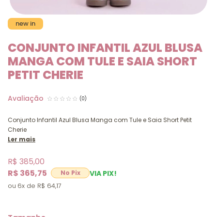
new in
CONJUNTO INFANTIL AZUL BLUSA
MANGA COM TULE E SAIA SHORT
PETIT CHERIE
(0)
Conjunto Infantil Azul Blusa Manga com Tule e Saia Short Petit
Cherie
Ler mais
R$ 385,00
R$ 365,75
VIA PIX!
6x
R$ 64,17