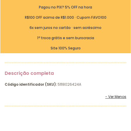
Pagou no PIX? 5% OFF na hora
R$100 OFF acima de R$1.000 · Cupom FAVO100
6x sem juros no cartão · sem acréscimo
1ª troca grátis e sem burocracia
Site 100% Seguro
Descrição completa
Código identificador (SKU):
51118026424A