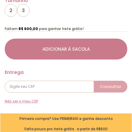
Tamanho
2
3
Faltam
R$ 600,00
para ganhar frete grátis!
ADICIONAR À SACOLA
Não sei o meu CEP
Primeira compra? Use PRIMEIRA10 e ganhe desconto
Falta pouco pro frete grátis · a partir de R$600