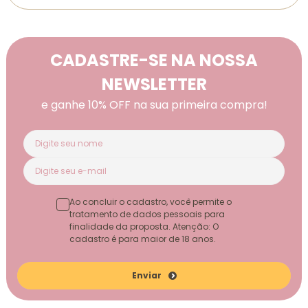
CADASTRE-SE NA NOSSA
NEWSLETTER
e ganhe 10% OFF na sua primeira compra!
Ao concluir o cadastro, você permite o
tratamento de dados pessoais para
finalidade da proposta. Atenção: O
cadastro é para maior de 18 anos.
Enviar