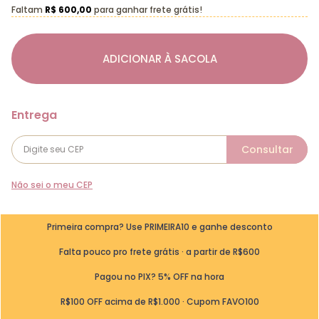
Faltam
R$ 600,00
para ganhar frete grátis!
ADICIONAR À SACOLA
Não sei o meu CEP
Primeira compra? Use PRIMEIRA10 e ganhe desconto
Falta pouco pro frete grátis · a partir de R$600
Pagou no PIX? 5% OFF na hora
R$100 OFF acima de R$1.000 · Cupom FAVO100