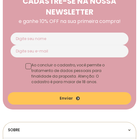
CADASTRE-SE NA NOSSA
NEWSLETTER
e ganhe 10% OFF na sua primeira compra!
Ao concluir o cadastro, você permite o
tratamento de dados pessoais para
finalidade da proposta. Atenção: O
cadastro é para maior de 18 anos.
Enviar
SOBRE