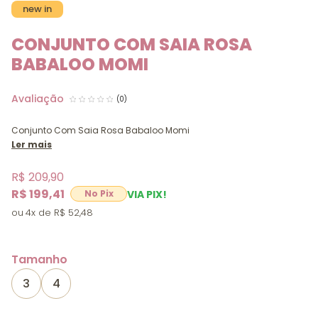
new in
CONJUNTO COM SAIA ROSA
BABALOO MOMI
(0)
Conjunto Com Saia Rosa Babaloo Momi
Ler mais
R$ 209,90
R$ 199,41
VIA PIX!
4x
R$ 52,48
Tamanho
3
4