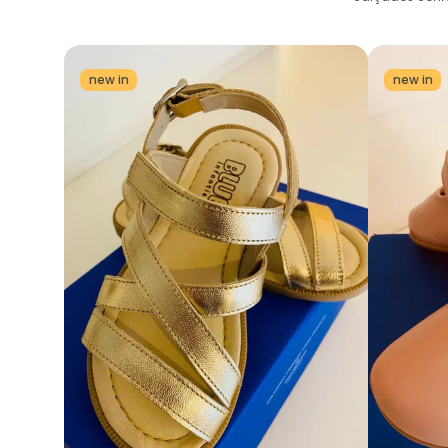
new in
new in