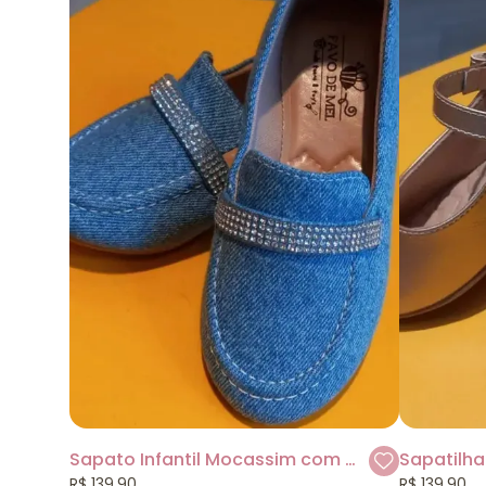
Sapato Infantil Mocassim com Strass
Sapatilha
R$ 139,90
R$ 139,90