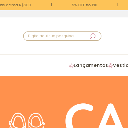
acima R$600
5% OFF no PIX
Digite aqui sua pesquisa
Lançamentos
Vesti