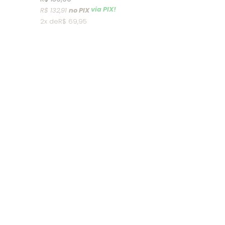
via PIX!
R$ 132,91
2x
R$ 69,95