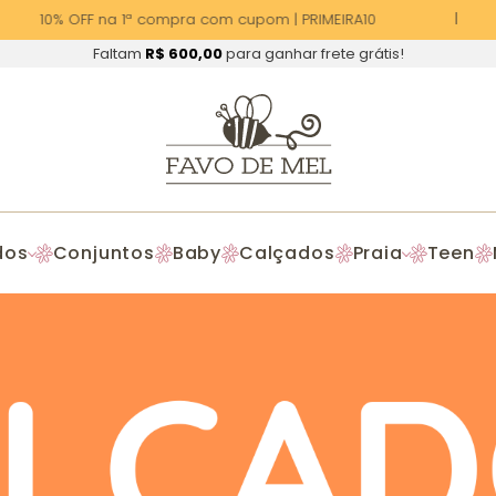
10% OFF na 1ª compra com cupom | PRIMEIRA10
Faltam
R$ 600,00
para ganhar frete grátis!
dos
Conjuntos
Baby
Calçados
Praia
Teen
Calçados