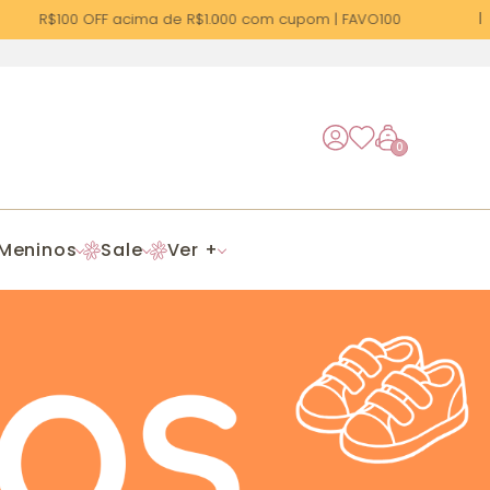
R$100 OFF acima de R$1.000 com cupom | FAVO100
0
Meninos
Sale
Ver +