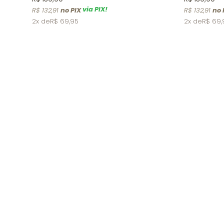
via PIX!
R$ 132,91
R$ 132,91
2x
R$ 69,95
2x
R$ 69,