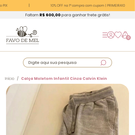
 PIX
10% OFF na 1ª compra com cupom | PRIMEIRA10
Faltam
R$ 600,00
para ganhar frete grátis!
0
Digite aqui sua pesquisa
Início
Calça Moletom Infantil Cinza Calvin Klein