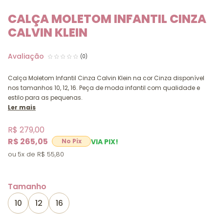
CALÇA MOLETOM INFANTIL CINZA
CALVIN KLEIN
(0)
Calça Moletom Infantil Cinza Calvin Klein na cor Cinza disponível
nos tamanhos 10, 12, 16. Peça de moda infantil com qualidade e
estilo para as pequenas.
Ler mais
R$ 279,00
R$ 265,05
VIA PIX!
5x
R$ 55,80
Tamanho
10
12
16