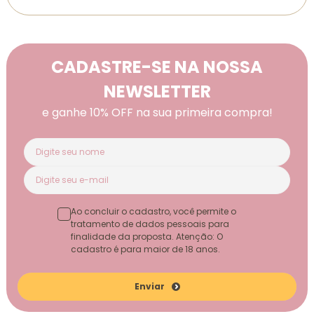
CADASTRE-SE NA NOSSA
NEWSLETTER
e ganhe 10% OFF na sua primeira compra!
Ao concluir o cadastro, você permite o
tratamento de dados pessoais para
finalidade da proposta. Atenção: O
cadastro é para maior de 18 anos.
Enviar