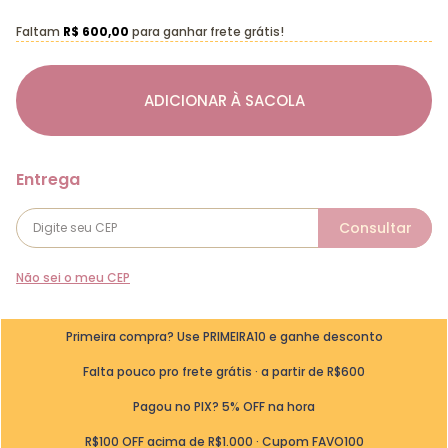
Faltam
R$ 600,00
para ganhar frete grátis!
ADICIONAR À SACOLA
Não sei o meu CEP
Primeira compra? Use PRIMEIRA10 e ganhe desconto
Falta pouco pro frete grátis · a partir de R$600
Pagou no PIX? 5% OFF na hora
R$100 OFF acima de R$1.000 · Cupom FAVO100