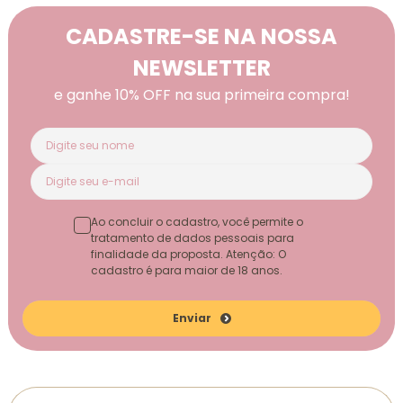
CADASTRE-SE NA NOSSA
NEWSLETTER
e ganhe 10% OFF na sua primeira compra!
Ao concluir o cadastro, você permite o
tratamento de dados pessoais para
finalidade da proposta. Atenção: O
cadastro é para maior de 18 anos.
Enviar