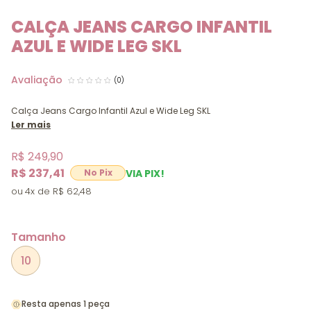
CALÇA JEANS CARGO INFANTIL
AZUL E WIDE LEG SKL
(0)
Calça Jeans Cargo Infantil Azul e Wide Leg SKL
Ler mais
R$ 249,90
R$ 237,41
VIA PIX!
4x
R$ 62,48
Tamanho
10
Resta apenas 1 peça