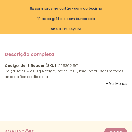
6x sem juros no cartão · sem acréscimo
1ª troca grátis e sem burocracia
Site 100% Seguro
Descrição completa
Código identificador (SKU):
2053021501
Calça jeans wide leg e cargo, infantil, azul, ideal para usar em todas
as ocasiões do dia a dia
AVALIAÇÕES