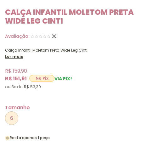
CALÇA INFANTIL MOLETOM PRETA
WIDE LEG CINTI
(0)
Calça Infantil Moletom Preta Wide Leg Cinti
Ler mais
R$ 159,90
R$ 151,91
VIA PIX!
3x
R$ 53,30
Tamanho
6
Resta apenas 1 peça