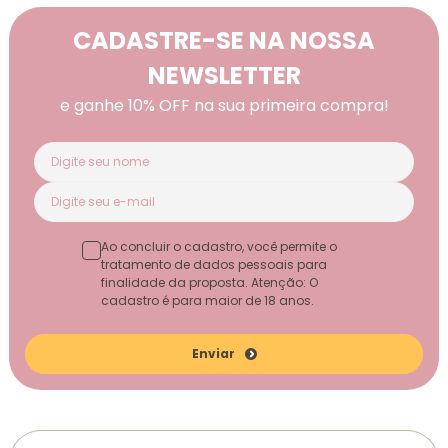
CADASTRE-SE NA NOSSA
NEWSLETTER
e ganhe 10% OFF na sua primeira compra!
Ao concluir o cadastro, você permite o
tratamento de dados pessoais para
finalidade da proposta. Atenção: O
cadastro é para maior de 18 anos.
Enviar