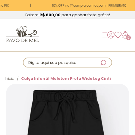
o PIX
10% OFF na 1ª compra com cupom | PRIMEIRA10
Faltam
R$ 600,00
para ganhar frete grátis!
0
Digite aqui sua pesquisa
Início
Calça Infantil Moletom Preta Wide Leg Cinti