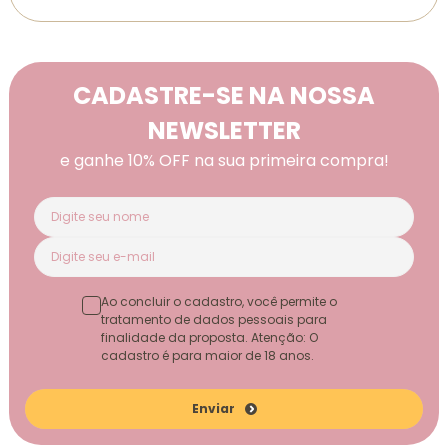
CADASTRE-SE NA NOSSA
NEWSLETTER
e ganhe 10% OFF na sua primeira compra!
Ao concluir o cadastro, você permite o
tratamento de dados pessoais para
finalidade da proposta. Atenção: O
cadastro é para maior de 18 anos.
Enviar