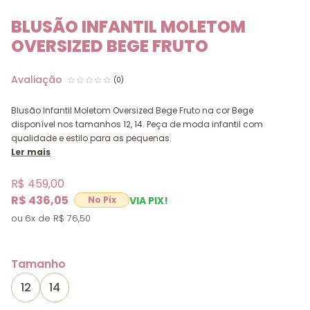
BLUSÃO INFANTIL MOLETOM
OVERSIZED BEGE FRUTO
(0)
Blusão Infantil Moletom Oversized Bege Fruto na cor Bege
disponível nos tamanhos 12, 14. Peça de moda infantil com
qualidade e estilo para as pequenas.
Ler mais
R$ 459,00
R$ 436,05
VIA PIX!
6x
R$ 76,50
Tamanho
12
14