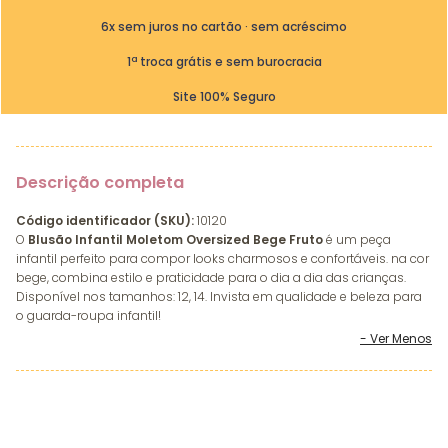
6x sem juros no cartão · sem acréscimo
1ª troca grátis e sem burocracia
Site 100% Seguro
Descrição completa
Código identificador (SKU):
10120
O
Blusão Infantil Moletom Oversized Bege Fruto
é um peça
infantil perfeito para compor looks charmosos e confortáveis. na cor
bege, combina estilo e praticidade para o dia a dia das crianças.
Disponível nos tamanhos: 12, 14. Invista em qualidade e beleza para
o guarda-roupa infantil!