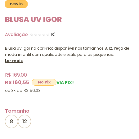
new in
BLUSA UV IGOR
(0)
Blusa UV Igor na cor Preto disponível nos tamanhos 8, 12. Peça de
moda infantil com qualidade e estilo para as pequenas.
Ler mais
R$ 169,00
R$ 160,55
VIA PIX!
3x
R$ 56,33
Tamanho
8
12