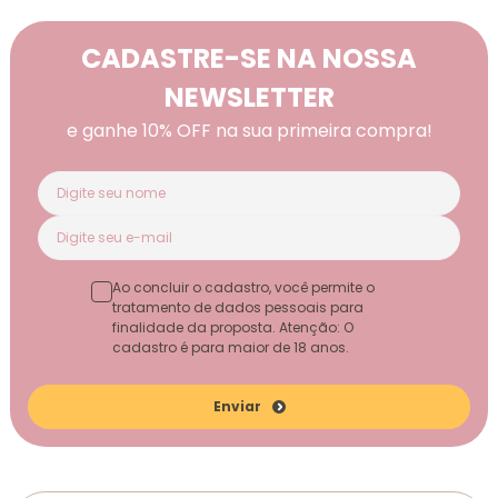
CADASTRE-SE NA NOSSA
NEWSLETTER
e ganhe 10% OFF na sua primeira compra!
Ao concluir o cadastro, você permite o
tratamento de dados pessoais para
finalidade da proposta. Atenção: O
cadastro é para maior de 18 anos.
Enviar