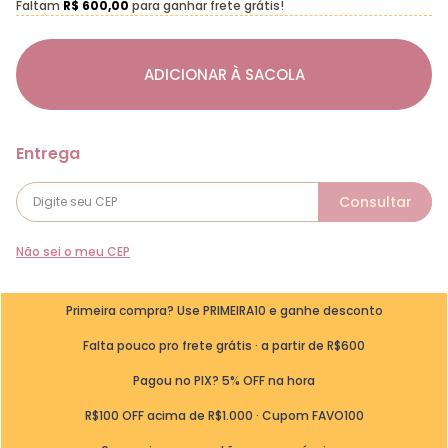
Faltam
R$ 600,00
para ganhar frete grátis!
ADICIONAR À SACOLA
Não sei o meu CEP
Primeira compra? Use PRIMEIRA10 e ganhe desconto
Falta pouco pro frete grátis · a partir de R$600
Pagou no PIX? 5% OFF na hora
R$100 OFF acima de R$1.000 · Cupom FAVO100