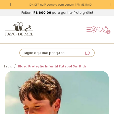
10% OFF na 1ª compra com cupom | PRIMEIRA10
Faltam
R$ 600,00
para ganhar frete grátis!
0
Digite aqui sua pesquisa
Início
Blusa Proteção Infantil Futebol Siri Kids