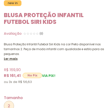
new in
BLUSA PROTEÇÃO INFANTIL
FUTEBOL SIRI KIDS
(0)
Blusa Proteção Infantil Futebol Siri Kids na cor Preto disponível nos
tamanhos 2. Peça de moda infantil com qualidade e estilo para as
pequenas.
Ler mais
R$ 169,90
R$ 161,41
VIA PIX!
3x
R$ 56,63
Tamanho
2