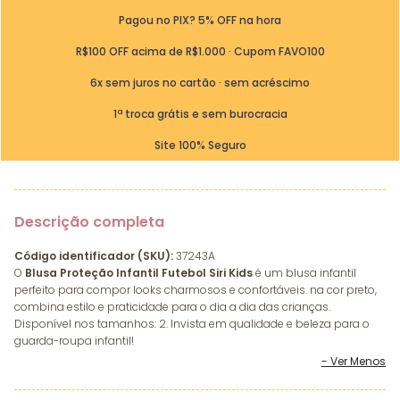
Pagou no PIX? 5% OFF na hora
R$100 OFF acima de R$1.000 · Cupom FAVO100
6x sem juros no cartão · sem acréscimo
1ª troca grátis e sem burocracia
Site 100% Seguro
Descrição completa
Código identificador (SKU):
37243A
O
Blusa Proteção Infantil Futebol Siri Kids
é um blusa infantil
perfeito para compor looks charmosos e confortáveis. na cor preto,
combina estilo e praticidade para o dia a dia das crianças.
Disponível nos tamanhos: 2. Invista em qualidade e beleza para o
guarda-roupa infantil!