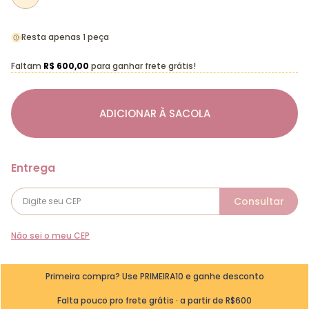
Resta apenas 1 peça
Faltam
R$ 600,00
para ganhar frete grátis!
ADICIONAR À SACOLA
Não sei o meu CEP
Primeira compra? Use PRIMEIRA10 e ganhe desconto
Falta pouco pro frete grátis · a partir de R$600