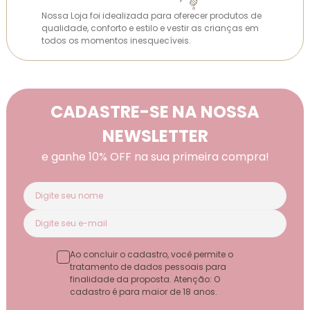
Nossa Loja foi idealizada para oferecer produtos de
qualidade, conforto e estilo e vestir as crianças em
todos os momentos inesquecíveis.
CADASTRE-SE NA NOSSA
NEWSLETTER
e ganhe 10% OFF na sua primeira compra!
Ao concluir o cadastro, você permite o
tratamento de dados pessoais para
finalidade da proposta. Atenção: O
cadastro é para maior de 18 anos.