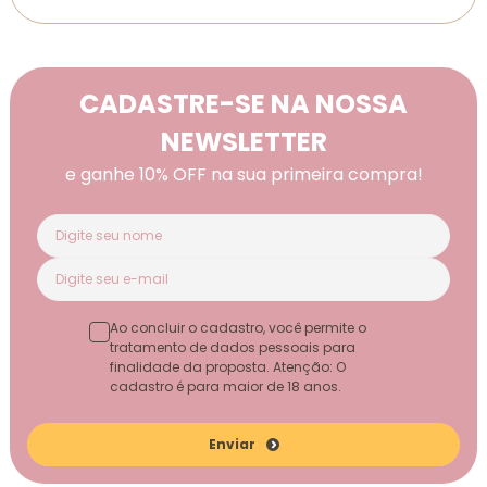
CADASTRE-SE NA NOSSA
NEWSLETTER
e ganhe 10% OFF na sua primeira compra!
Ao concluir o cadastro, você permite o
tratamento de dados pessoais para
finalidade da proposta. Atenção: O
cadastro é para maior de 18 anos.
Enviar