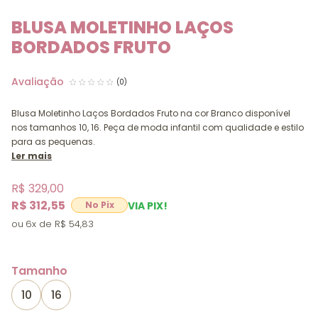
BLUSA MOLETINHO LAÇOS
BORDADOS FRUTO
(0)
Blusa Moletinho Laços Bordados Fruto na cor Branco disponível
nos tamanhos 10, 16. Peça de moda infantil com qualidade e estilo
para as pequenas.
Ler mais
R$ 329,00
R$ 312,55
VIA PIX!
6x
R$ 54,83
Tamanho
10
16