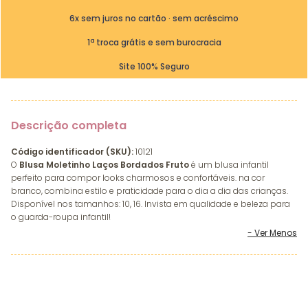
6x sem juros no cartão · sem acréscimo
1ª troca grátis e sem burocracia
Site 100% Seguro
Descrição completa
Código identificador (SKU):
10121
O
Blusa Moletinho Laços Bordados Fruto
é um blusa infantil
perfeito para compor looks charmosos e confortáveis. na cor
branco, combina estilo e praticidade para o dia a dia das crianças.
Disponível nos tamanhos: 10, 16. Invista em qualidade e beleza para
o guarda-roupa infantil!