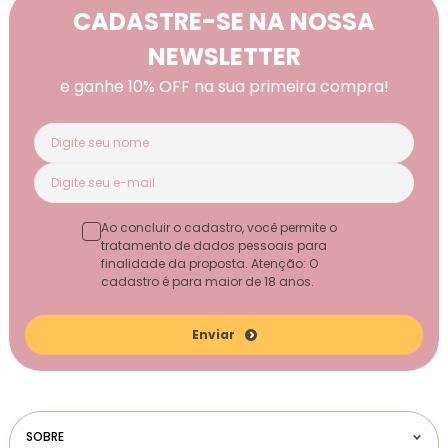
CADASTRE-SE NA NOSSA
NEWSLETTER
e ganhe 10% OFF na sua primeira compra!
Ao concluir o cadastro, você permite o
tratamento de dados pessoais para
finalidade da proposta. Atenção: O
cadastro é para maior de 18 anos.
Enviar
SOBRE