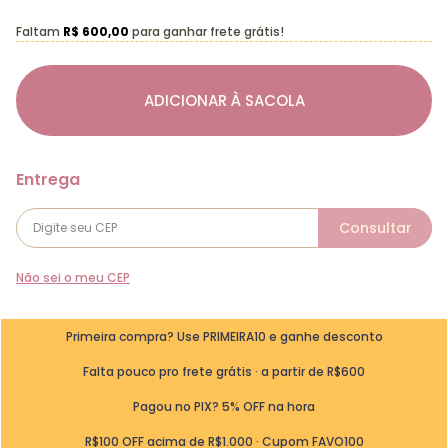
Faltam
R$ 600,00
para ganhar frete grátis!
ADICIONAR À SACOLA
Não sei o meu CEP
Primeira compra? Use PRIMEIRA10 e ganhe desconto
Falta pouco pro frete grátis · a partir de R$600
Pagou no PIX? 5% OFF na hora
R$100 OFF acima de R$1.000 · Cupom FAVO100