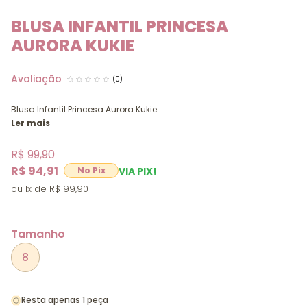
BLUSA INFANTIL PRINCESA
AURORA KUKIE
(0)
Blusa Infantil Princesa Aurora Kukie
Ler mais
R$ 99,90
R$ 94,91
VIA PIX!
1x
R$ 99,90
Tamanho
8
Resta apenas 1 peça