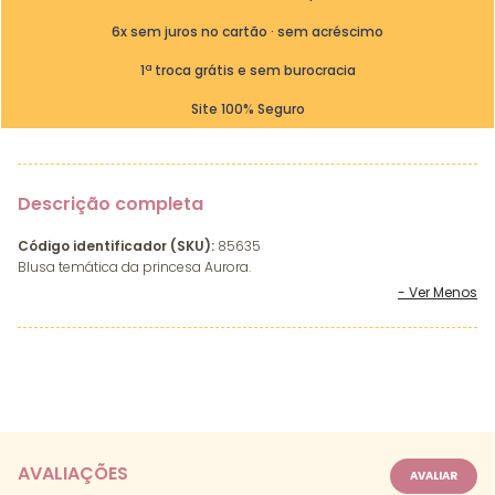
6x sem juros no cartão · sem acréscimo
1ª troca grátis e sem burocracia
Site 100% Seguro
Descrição completa
Código identificador (SKU):
85635
Blusa temática da princesa Aurora.
AVALIAÇÕES