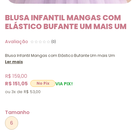
BLUSA INFANTIL MANGAS COM
ELÁSTICO BUFANTE UM MAIS UM
(0)
Blusa Infantil Mangas com Elástico Bufante Um mais Um
Ler mais
R$ 159,00
R$ 151,05
VIA PIX!
3x
R$ 53,00
Tamanho
6