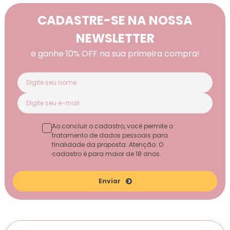
CADASTRE-SE NA NOSSA
NEWSLETTER
e ganhe 10% OFF na sua primeira compra!
Ao concluir o cadastro, você permite o
tratamento de dados pessoais para
finalidade da proposta. Atenção: O
cadastro é para maior de 18 anos.
Enviar