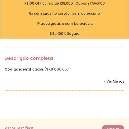
R$100 OFF acima de R$1.000 · Cupom FAVO100
6x sem juros no cartão · sem acréscimo
1ª troca grátis e sem burocracia
Site 100% Seguro
Descrição completa
Código identificador (SKU):
861057
AVALIAÇÕES