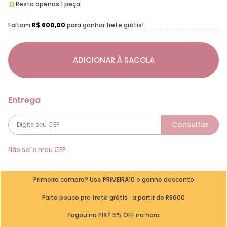
Resta apenas 1 peça
Faltam
R$ 600,00
para ganhar frete grátis!
ADICIONAR À SACOLA
Não sei o meu CEP
Primeira compra? Use PRIMEIRA10 e ganhe desconto
Falta pouco pro frete grátis · a partir de R$600
Pagou no PIX? 5% OFF na hora