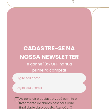
CADASTRE-SE NA
NOSSA NEWSLETTER
e ganhe 10% OFF na sua
primeira compra!
Ao concluir o cadastro, você permite o
tratamento de dados pessoais para
finalidade da proposta. Atenção: O