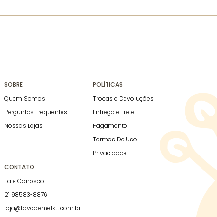
SOBRE
POLÍTICAS
Quem Somos
Trocas e Devoluções
Perguntas Frequentes
Entrega e Frete
Nossas Lojas
Pagamento
Termos De Uso
Privacidade
CONTATO
Fale Conosco
21 98583-8876
loja@favodemelktt.com.br