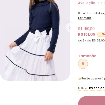
Blusa Infantil M
Ler mais
R$ 159,00
R$ 151,05
3x
R$ 53,00
Tamanho
8
Resta apenas 1
Faltam
R$ 600,00