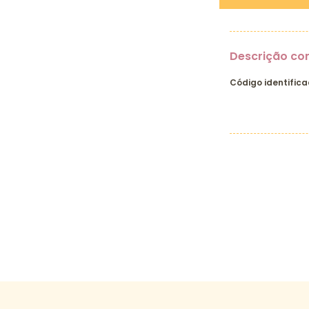
Descrição co
Código identifica