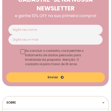
NEWSLETTER
e ganhe 10% OFF na sua primeira compra!
Ao concluir o cadastro, você permite o
tratamento de dados pessoais para
finalidade da proposta. Atenção: O
cadastro é para maior de 18 anos.
Enviar
SOBRE