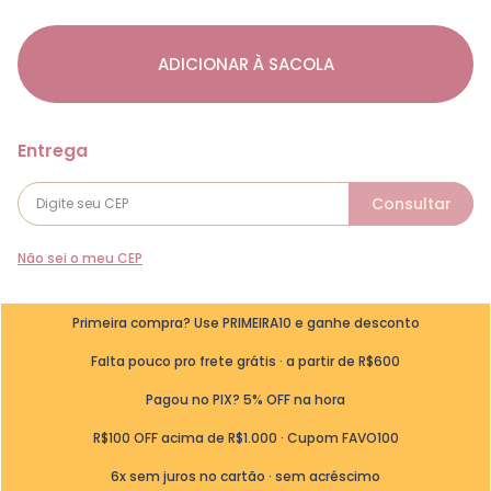
ADICIONAR À SACOLA
Não sei o meu CEP
Primeira compra? Use PRIMEIRA10 e ganhe desconto
Falta pouco pro frete grátis · a partir de R$600
Pagou no PIX? 5% OFF na hora
R$100 OFF acima de R$1.000 · Cupom FAVO100
6x sem juros no cartão · sem acréscimo