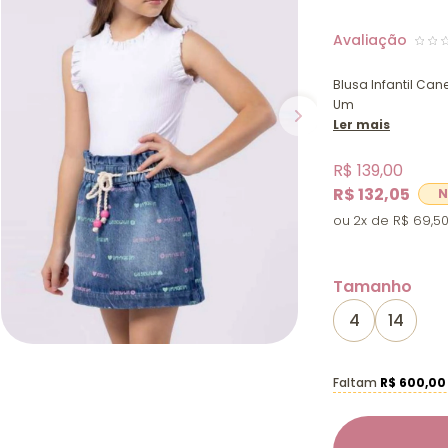
Blusa Infantil C
Um
Ler mais
R$ 139,00
R$ 132,05
2x
R$ 69,5
Tamanho
4
14
Faltam
R$ 600,00