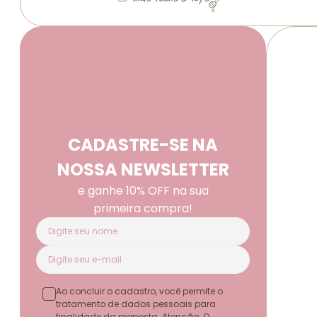
CADASTRE-SE NA
NOSSA NEWSLETTER
e ganhe 10% OFF na sua
primeira compra!
Ao concluir o cadastro, você permite o
tratamento de dados pessoais para
finalidade da proposta. Atenção: O