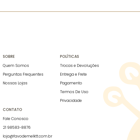
SOBRE
POLÍTICAS
Quem Somos
Trocas e Devoluções
Perguntas Frequentes
Entrega e Frete
Nossas Lojas
Pagamento
Termos De Uso
Privacidade
CONTATO
Fale Conosco
21 98583-8876
loja@favodemelktt.com.br