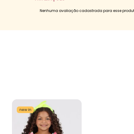
Nenhuma avaliação cadastrada para esse produt
new in