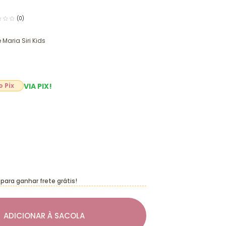
(0)
e Maria Siri Kids
VIA PIX!
para ganhar frete grátis!
ADICIONAR À SACOLA