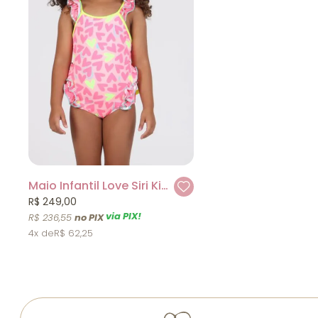
Maio Infantil Love Siri Kids
R$ 249,00
via PIX!
R$ 236,55
4x
R$ 62,25