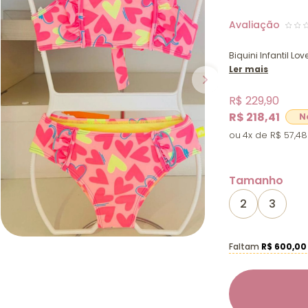
Biquini Infantil Lov
Ler mais
R$ 229,90
R$ 218,41
4x
R$ 57,48
Tamanho
2
3
Faltam
R$ 600,00