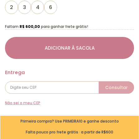
2
3
4
6
Faltam
R$ 600,00
para ganhar frete grátis!
ADICIONAR À SACOLA
Não sei o meu CEP
Primeira compra? Use PRIMEIRA10 e ganhe desconto
Falta pouco pro frete grátis · a partir de R$600