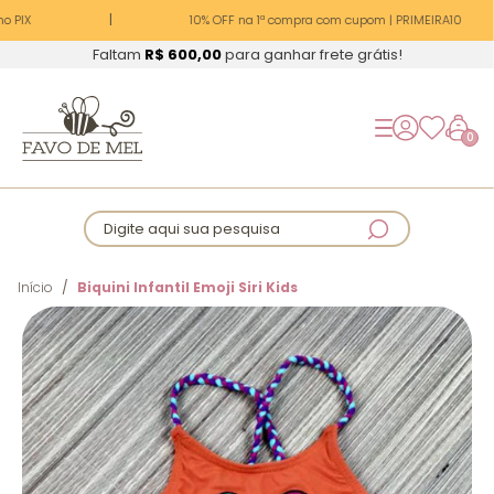
 PIX
10% OFF na 1ª compra com cupom | PRIMEIRA10
Faltam
R$ 600,00
para ganhar frete grátis!
0
Digite aqui sua pesquisa
Início
Biquini Infantil Emoji Siri Kids