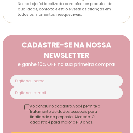
Nossa Loja foi idealizada para oferecer produtos de
qualidade, conforto e estilo e vestir as crianças em
todos os momentos inesquecíveis.
CADASTRE-SE NA NOSSA
NEWSLETTER
e ganhe 10% OFF na sua primeira compra!
Ao concluir o cadastro, você permite o
tratamento de dados pessoais para
finalidade da proposta. Atenção: O
cadastro é para maior de 18 anos.